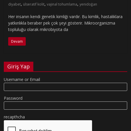
,
,
,
diyabet
ülseratif kolit
vajinal tohumlama
yenidoğan
Her insanın kendi genetik kimliği vardır. Bu kimlik, hastalıklara
yatkınlıkla beraber pek çok şeyi gösterir. Mikroorganizma
topluluğu olarak mikrobiyota da
Devam
Giriş Yap
Username or Email
Password
recapthcha