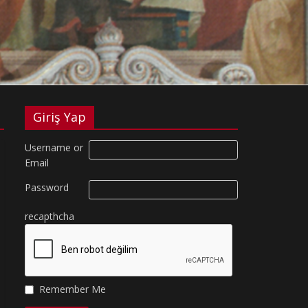
Giriş Yap
Username or
Email
Password
recapthcha
Remember Me