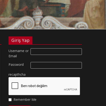
Giriş Yap
Username or
Email
Password
recapthcha
Remember Me