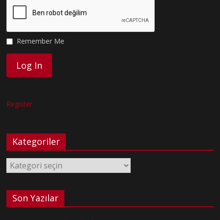
Remember Me
Register
Kategoriler
Kategoriler
Son Yazılar