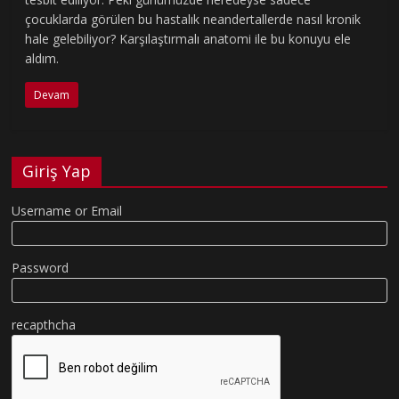
çocuklarda görülen bu hastalık neandertallerde nasıl kronik
hale gelebiliyor? Karşılaştırmalı anatomi ile bu konuyu ele
aldım.
Devam
Giriş Yap
Username or Email
Password
recapthcha