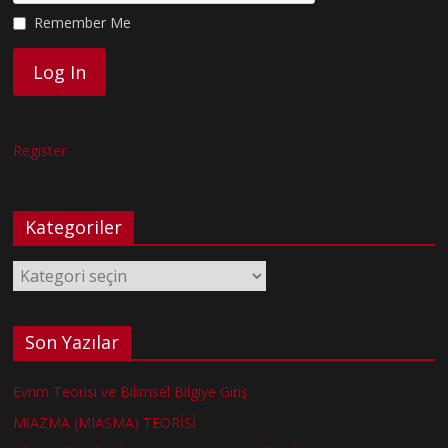
Remember Me
Register
Kategoriler
Kategoriler
Son Yazılar
Evrim Teorisi ve Bilimsel Bilgiye Giriş
MİAZMA (MIASMA) TEORİSİ