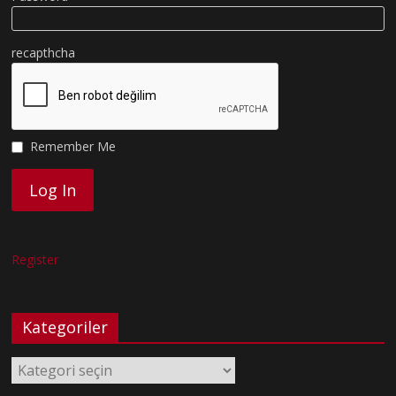
recapthcha
Remember Me
Register
Kategoriler
Kategoriler