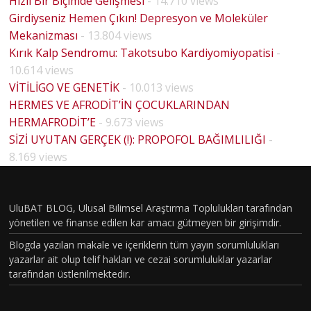
Hızlı Bir Biçimde Gelişmesi
- 14.710 views
Girdiyseniz Hemen Çıkın! Depresyon ve Moleküler
Mekanizması
- 13.804 views
Kırık Kalp Sendromu: Takotsubo Kardiyomiyopatisi
-
10.614 views
VİTİLİGO VE GENETİK
- 10.013 views
HERMES VE AFRODİT’İN ÇOCUKLARINDAN
HERMAFRODİT’E
- 9.673 views
BİYOLO
SİZİ UYUTAN GERÇEK (!): PROPOFOL BAĞIMLILIĞI
-
JİK
8.169 views
CİNSİYE
T VE
UluBAT BLOG, Ulusal Bilimsel Araştırma Toplulukları tarafından
TOPLU
yönetilen ve finanse edilen kar amacı gütmeyen bir girişimdir.
MSAL
Blogda yazılan makale ve içeriklerin tüm yayın sorumlulukları
CİNSİYE
yazarlar ait olup telif hakları ve cezai sorumluluklar yazarlar
tarafından üstlenilmektedir.
T
KAVRA