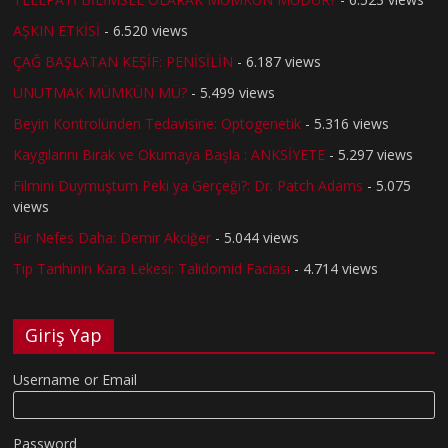
AŞKIN ETKİSİ
- 6.520 views
ÇAĞ BAŞLATAN KEŞİF: PENİSİLİN
- 6.187 views
UNUTMAK MÜMKÜN MÜ?
- 5.499 views
Beyin Kontrolünden Tedavisine: Optogenetik
- 5.316 views
Kaygılarını Bırak ve Okumaya Başla : ANKSİYETE
- 5.297 views
Filmini Duymuştum Peki ya Gerçeği?: Dr. Patch Adams
- 5.075
views
Bir Nefes Daha: Demir Akciğer
- 5.044 views
Tıp Tarihinin Kara Lekesi: Talidomid Faciası
- 4.714 views
Giriş Yap
Username or Email
Password