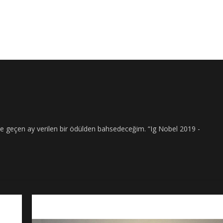
9
e geçen ay verilen bir ödülden bahsedeceğim. “Ig Nobel 2019 -