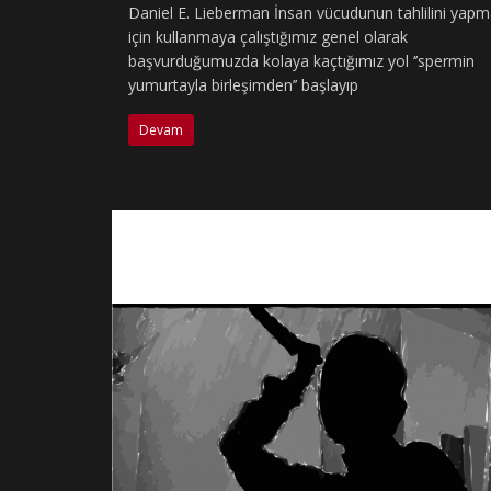
Daniel E. Lieberman İnsan vücudunun tahlilini yap
için kullanmaya çalıştığımız genel olarak
başvurduğumuzda kolaya kaçtığımız yol ‘’spermin
yumurtayla birleşimden’’ başlayıp
Devam