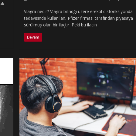
mak
Viagra nedir? Viagra bilindği üzere erektil disfonksiyonda
tedavisinde kullanılan, Pfizer firması tarafından piyasaya
sürülmüş olan bir ilaçtır Peki bu ilacın
Devam