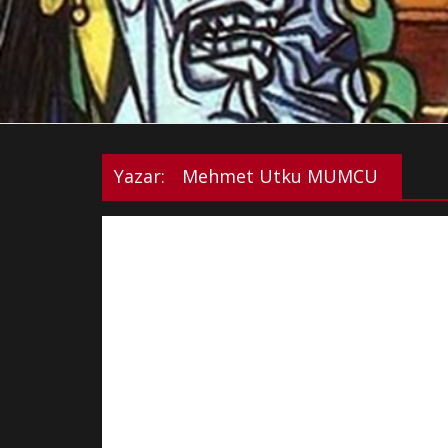
Yazar:
Mehmet Utku MUMCU