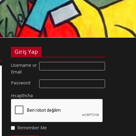
Giriş Yap
Username or
Email
Password
recapthcha
Remember Me