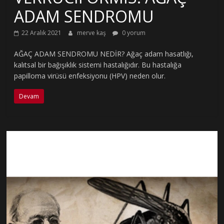
ADAM SENDROMU
22 Aralık 2021
merve kaş
0 yorum
AĞAÇ ADAM SENDROMU NEDİR? Ağaç adam hasatlığı,
kalıtsal bir bağışıklık sistemi hastalığıdır. Bu hastalığa
papilloma virüsü enfeksiyonu (HPV) neden olur.
Devam