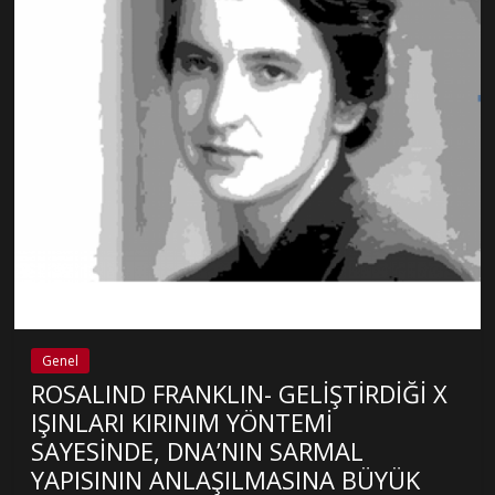
Genel
ROSALIND FRANKLIN- GELİŞTİRDİĞİ X
IŞINLARI KIRINIM YÖNTEMİ
SAYESİNDE, DNA’NIN SARMAL
YAPISININ ANLAŞILMASINA BÜYÜK