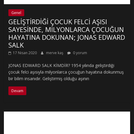
Genel
GELİŞTİRDİĞİ ÇOCUK FELCİ AŞISI
SAYESİNDE, MİLYONLARCA ÇOCUĞUN
HAYATINA DOKUNAN; JONAS EDWARD
SALK
17 Nisan 2020
merve kaş
0 yorum
JONAS EDWARD SALK KİMDİR? 1954 yılında geliştirdiği
çocuk felci aşısıyla milyonlarca çocuğun hayatına dokunmuş
bir bilim insanıdır. Geliştirmiş olduğu aşının
Devam