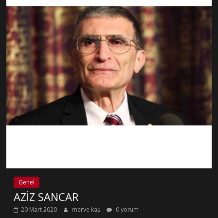
Genel
AZİZ SANCAR
20 Mart 2020
merve kaş
0 yorum