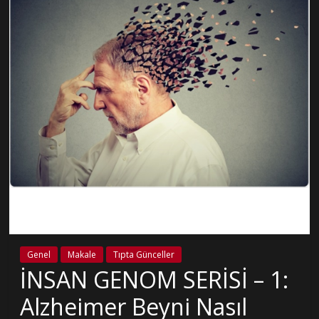
Genel
Makale
Tıpta Günceller
İNSAN GENOM SERİSİ – 1:
Alzheimer Beyni Nasıl