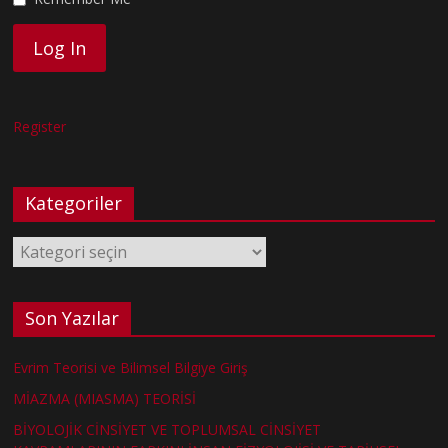
Register
Kategoriler
Kategoriler
Son Yazılar
Evrim Teorisi ve Bilimsel Bilgiye Giriş
MİAZMA (MIASMA) TEORİSİ
BİYOLOJİK CİNSİYET VE TOPLUMSAL CİNSİYET