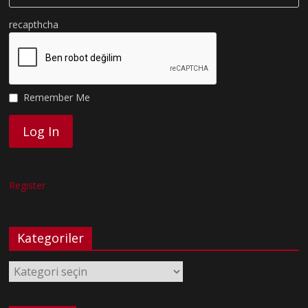
recapthcha
Remember Me
Register
Kategoriler
Kategoriler