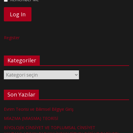
Register
Kategoriler
Kategoriler
Son Yazılar
Evrim Teorisi ve Bilimsel Bilgiye Giriş
MİAZMA (MIASMA) TEORİSİ
BİYOLOJİK CİNSİYET VE TOPLUMSAL CİNSİYET