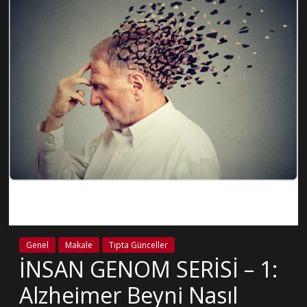
Genel
Makale
Tıpta Günceller
İNSAN GENOM SERİSİ – 1:
Alzheimer Beyni Nasıl