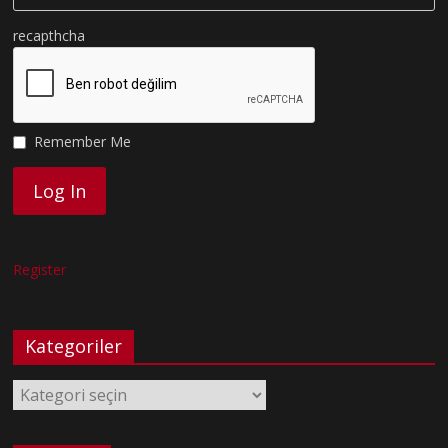
recapthcha
Remember Me
Register
Kategoriler
Kategoriler